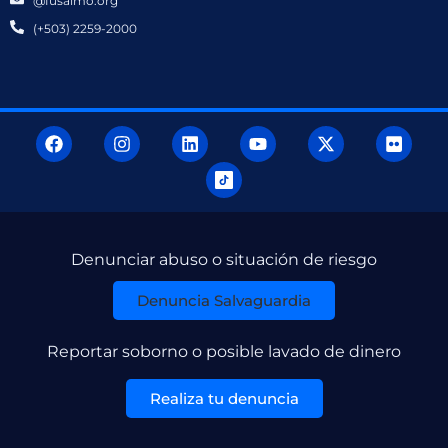
@fusalmo.org
(+503) 2259-2000
Denunciar abuso o situación de riesgo
Denuncia Salvaguardia
Reportar soborno o posible lavado de dinero
Realiza tu denuncia