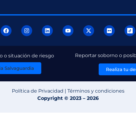
Reportar soborno o posib
 o situación de riesgo
a Salvaguardia
Realiza tu d
Política de Privacidad | Términos y condiciones
Copyright © 2023 – 2026