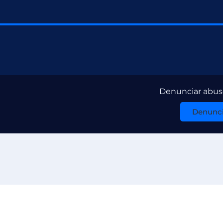
Denunciar abuso
Denunci