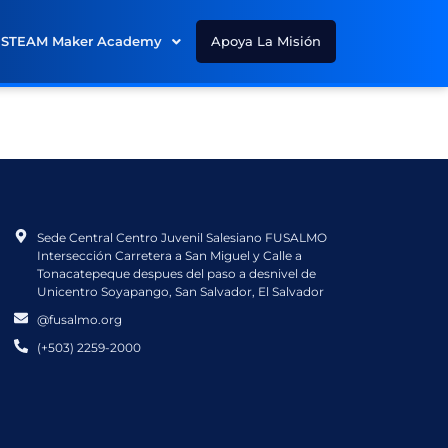
STEAM Maker Academy
Apoya La Misión
Sede Central Centro Juvenil Salesiano FUSALMO
Intersección Carretera a San Miguel y Calle a
Tonacatepeque despues del paso a desnivel de
Unicentro Soyapango, San Salvador, El Salvador
@fusalmo.org
(+503) 2259-2000