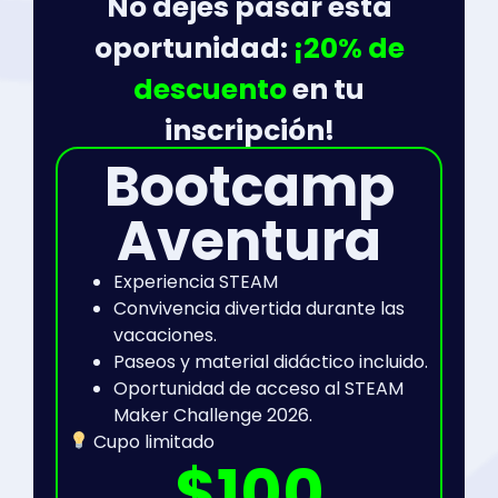
No dejes pasar esta
oportunidad:
¡20% de
descuento
en tu
inscripción!
Bootcamp
Aventura
Experiencia STEAM
Convivencia divertida durante las
vacaciones.
Paseos y material didáctico incluido.
Oportunidad de acceso al STEAM
Maker Challenge 2026.
Cupo limitado
$100