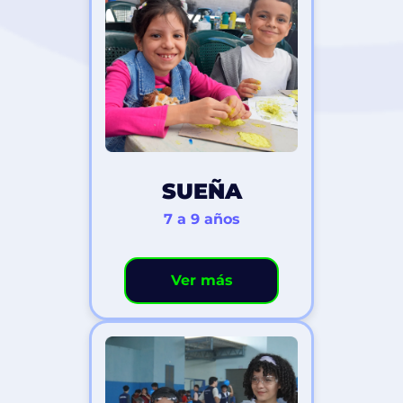
SUEÑA
7 a 9 años
Ver más