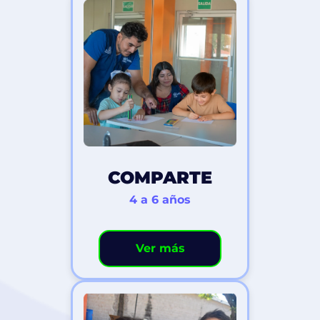
COMPARTE
4 a 6 años
Ver más