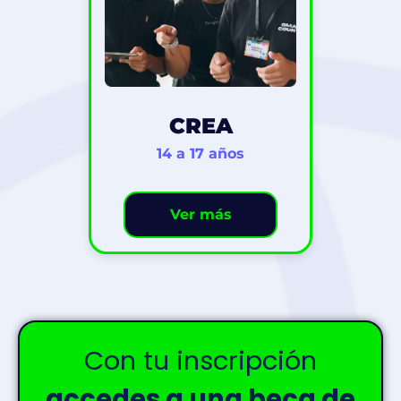
CREA
14 a 17 años
Ver más
Con tu inscripción
accedes a una beca de