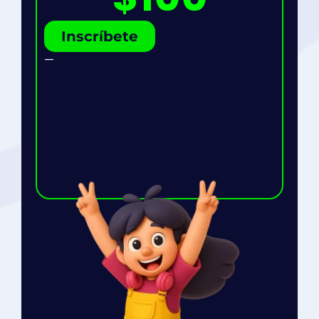
Inscríbete
—