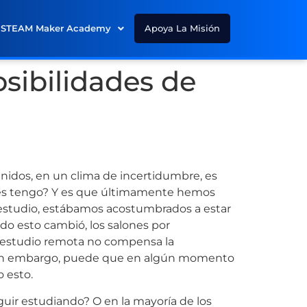
STEAM Maker Academy
Apoya La Misión
sibilidades de
idos, en un clima de incertidumbre, es
es tengo? Y es que últimamente hemos
estudio, estábamos acostumbrados a estar
o esto cambió, los salones por
e estudio remota no compensa la
. Sin embargo, puede que en algún momento
 esto.
ir estudiando? O en la mayoría de los