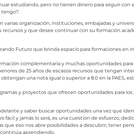
nuar estudiando, pero no tienen dinero para seguir con 
 tengo?:
 varias organización, instituciones, embajadas y univer
s recursos y que desee continuar con su formación aca
ndo Futuro que brinda espacio para formaciones en ingl
formación complementaria y muchas oportunidades para 
ores de 25 años de escasos recursos que tengan interés 
e obtengan una nota igual o superior a 8.0 en la PAES, 
ogramas y proyectos que ofrecen oportunidades para los
 adelante y saber buscar oportunidades una vez que iden
es fácil y jamás lo será, es una cuestión de esfuerzo, ded
s que eso nos abre posibilidades a descubrir, tener pensa
y continúa aprendiendo.