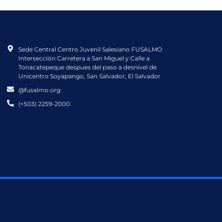
Sede Central Centro Juvenil Salesiano FUSALMO
Intersección Carretera a San Miguel y Calle a
Tonacatepeque despues del paso a desnivel de
Unicentro Soyapango, San Salvador, El Salvador
@fusalmo.org
(+503) 2259-2000