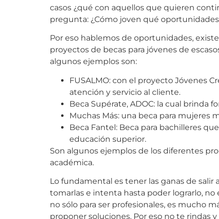
casos ¿qué con aquellos que quieren conti
pregunta: ¿Cómo joven qué oportunidades
Por eso hablemos de oportunidades, existen
proyectos de becas para jóvenes de escaso
algunos ejemplos son:
FUSALMO: con el proyecto Jóvenes Crea
atención y servicio al cliente.
Beca Supérate, ADOC: la cual brinda 
Muchas Más: una beca para mujeres men
Beca Fantel: Beca para bachilleres qu
educación superior.
Son algunos ejemplos de los diferentes pr
académica.
Lo fundamental es tener las ganas de salir
tomarlas e intenta hasta poder lograrlo, no 
no sólo para ser profesionales, es mucho má
proponer soluciones. Por eso no te rindas 