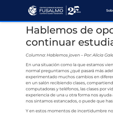
Sob
Hablemos de opor
continuar estud
Columna: Hablemos joven – Por: Alicia Ga
En una situación como la que estamos vie
normal preguntarnos ¿qué pasará más ade
experimentado muchos cambios en diferent
en un salón recibiendo clases, compartien
computadoras y teléfonos, las clases por 
experiencia de una u otra forma nos ayud
nos sintamos estancados, o puede que hast
Y en estos momentos de incertidumbre nos 