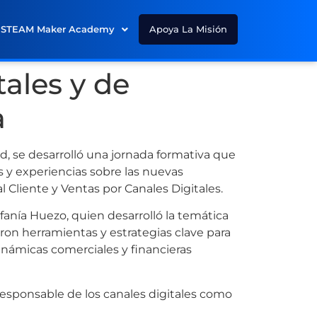
STEAM Maker Academy
Apoya La Misión
tales y de
a
d, se desarrolló una jornada formativa que
 y experiencias sobre las nuevas
l Cliente y Ventas por Canales Digitales.
anía Huezo, quien desarrolló la temática
ieron herramientas y estrategias clave para
dinámicas comerciales y financieras
 responsable de los canales digitales como