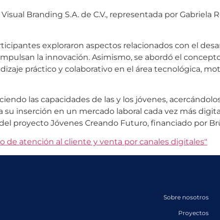
Visual Branding S.A. de C.V., representada por Gabriela 
rticipantes exploraron aspectos relacionados con el desar
ue impulsan la innovación. Asimismo, se abordó el conc
izaje práctico y colaborativo en el área tecnológica, mo
eciendo las capacidades de las y los jóvenes, acercándol
a su inserción en un mercado laboral cada vez más digita
co del proyecto Jóvenes Creando Futuro, financiado por B
Sobre nosotros
Proyectos