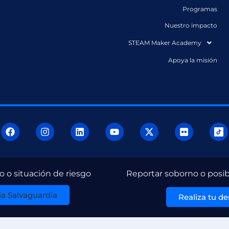
Programas
Nuestro impacto
STEAM Maker Academy
Apoya la misión
Reportar soborno o posib
 o situación de riesgo
a Salvaguardia
Realiza tu d