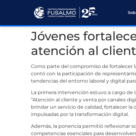
Sob
Jóvenes fortalece
atención al clien
Como parte del compromiso de fortalecer la
contó con la participación de representan
tendencias del entorno laboral y digital par
La primera intervención estuvo a cargo de 
“Atención al cliente y venta por canales dig
brindar un servicio de calidad, fortalecer l
impulsadas por la transformación digital.
Además, la ponencia permitió reflexionar so
competencias esenciales para desenvolverse