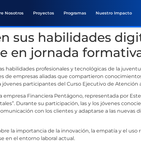
re Nosotros
Proyectos
Programas
Nuestro Impacto
n sus habilidades digi
te en jornada formativ
s habilidades profesionales y tecnológicas de la juventu
tes de empresas aliadas que compartieron conocimientos
a jóvenes participantes del Curso Ejecutivo de Atención a
la empresa Financiera Pentágono, representada por Estef
itales”. Durante su participación, las y los jóvenes conoc
a comunicación con los clientes y adaptarse a las nuevas 
bre la importancia de la innovación, la empatía y el uso
 en el entorno laboral actual.