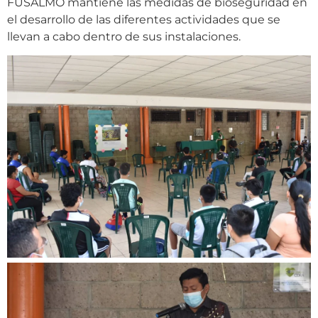
FUSALMO mantiene las medidas de bioseguridad en
el desarrollo de las diferentes actividades que se
llevan a cabo dentro de sus instalaciones.