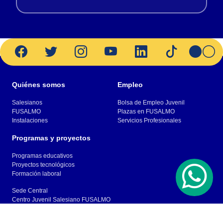
Quiénes somos
Empleo
Salesianos
Bolsa de Empleo Juvenil
FUSALMO
Plazas en FUSALMO
Instalaciones
Servicios Profesionales
Programas y proyectos
Programas educativos
Proyectos tecnológicos
Formación laboral
Sede Central
Centro Juvenil Salesiano FUSALMO
Intersección Carretera a San Miguel y Calle a
Tonacatepeque despues del paso a desnivel de