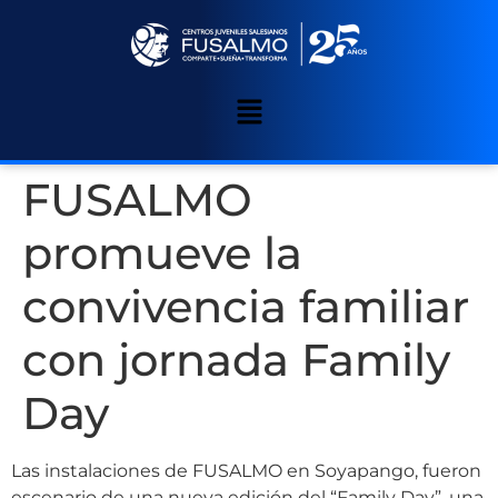
FUSALMO
promueve la
convivencia familiar
con jornada Family
Day
Las instalaciones de FUSALMO en Soyapango, fueron
escenario de una nueva edición del “Family Day”, una