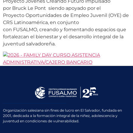
Proyecto Jóvenes Creando Futuro impulsado
por Bruck Le Pont siendo apoyado por el
Proyecto Oportunidades de Empleo Juvenil (OYE) de
CRS Latinoamérica, en conjunto
con FUSALMO, creando y fomentando espacios que
fortalezcan el bienestar y el desarrollo integral de la
juventud salvadoreña.
Organización salesiana sin fines de lucro en El Salvador, fundada en
2001, dedicada a la formación integral de la niñez, adolescencia y
juventud en condiciones de vulnerabilidad.