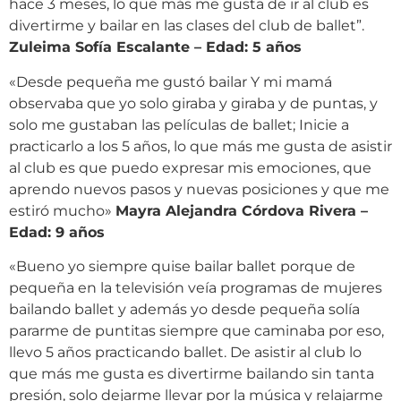
hace 3 meses, lo que más me gusta de ir al club es
divertirme y bailar en las clases del club de ballet”.
Zuleima Sofía Escalante – Edad: 5 años
«Desde pequeña me gustó bailar Y mi mamá
observaba que yo solo giraba y giraba y de puntas, y
solo me gustaban las películas de ballet; Inicie a
practicarlo a los 5 años, lo que más me gusta de asistir
al club es que puedo expresar mis emociones, que
aprendo nuevos pasos y nuevas posiciones y que me
estiró mucho»
Mayra Alejandra Córdova Rivera –
Edad: 9 años
«Bueno yo siempre quise bailar ballet porque de
pequeña en la televisión veía programas de mujeres
bailando ballet y además yo desde pequeña solía
pararme de puntitas siempre que caminaba por eso,
llevo 5 años practicando ballet. De asistir al club lo
que más me gusta es divertirme bailando sin tanta
presión, solo dejarme llevar por la música y relajarme