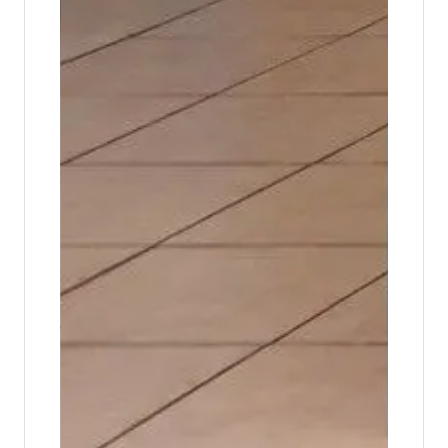
FUSALMO recibió la Visita Inspectorial
del P. Julio Navarro sdb
El miércoles 8 de julio, la Fundación Salvador del
Mundo (FUSALMO) recibió la Visita Inspectorial del
P. Julio Navarro sdb...