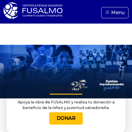
Menu
¡Dona Ahora!
Apoya la obra de FUSALMO y realiza tu donación a
beneficio de la niñez y juventud salvadoreña.
DONAR