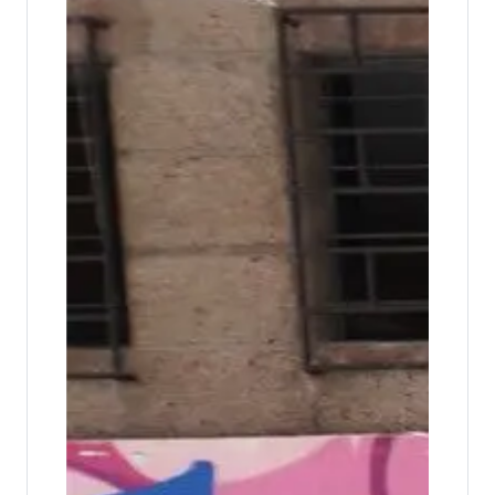
Jóvenes culminan su formación en
competencias digitales para fortalecer su
empleabilidad
Participantes de San Salvador y Santa Ana
finalizaron los cursos de Marketing Digital con
Inteligencia Artificial y Análisi...