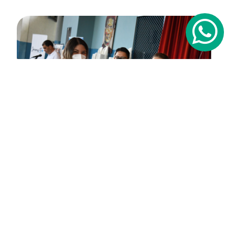
Jóvenes Resilientes y Empleo