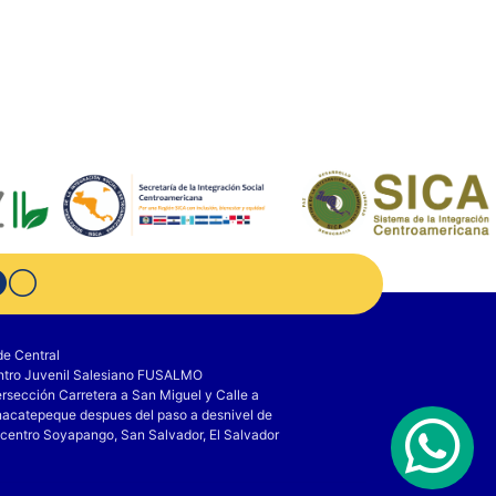
e Central
tro Juvenil Salesiano FUSALMO
ersección Carretera a San Miguel y Calle a
acatepeque despues del paso a desnivel de
centro Soyapango, San Salvador, El Salvador