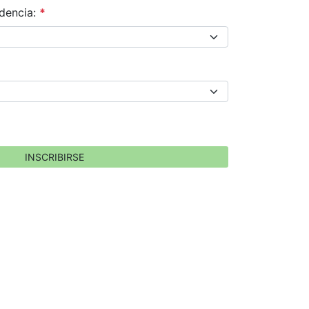
dencia:
*
INSCRIBIRSE