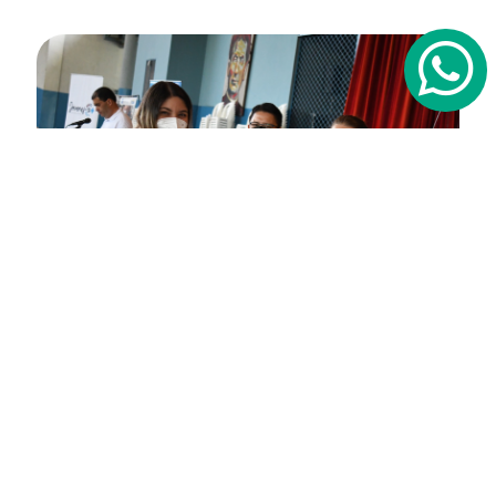
Jóvenes Resilientes y Empleo